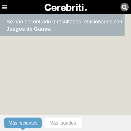
Se han encontrado 0 resultados relacionados con
Juegos de Gauss
.
Más recientes
Más jugados