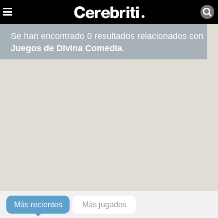
Se han encontrado 0 resultados relacionados con
Juegos de Divina Comedia
.
Más recientes
Más jugados