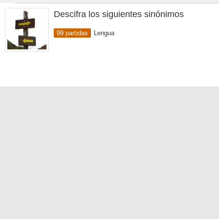
Descifra los siguientes sinónimos
99 partidas
Lengua