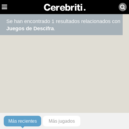
Se han encontrado 1 resultados relacionados con
Juegos de Descifra
.
Más recientes
Más jugados