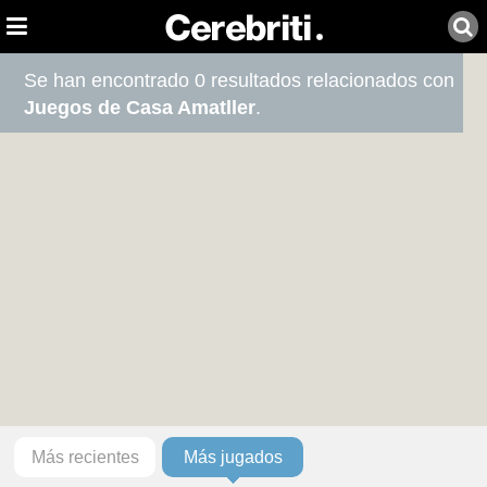
Se han encontrado 0 resultados relacionados con
Juegos de Casa Amatller
.
Más recientes
Más jugados