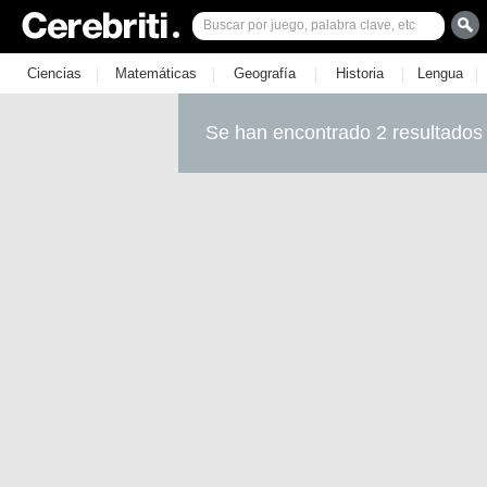
|
|
|
|
|
Ciencias
Matemáticas
Geografía
Historia
Lengua
Se han encontrado 2 resultados