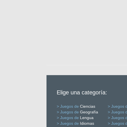
Elige una categoría:
> Juegos de
Ciencias
> Juegos 
> Juegos de
Geografía
> Juegos 
> Juegos de
Lengua
> Juegos 
> Juegos de
Idiomas
> Juegos 