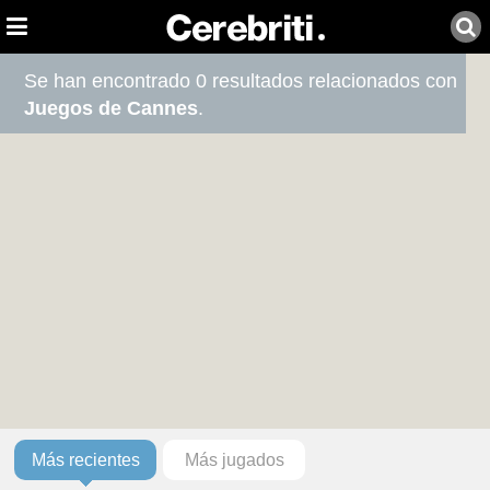
Se han encontrado 0 resultados relacionados con
Juegos de Cannes
.
Más recientes
Más jugados