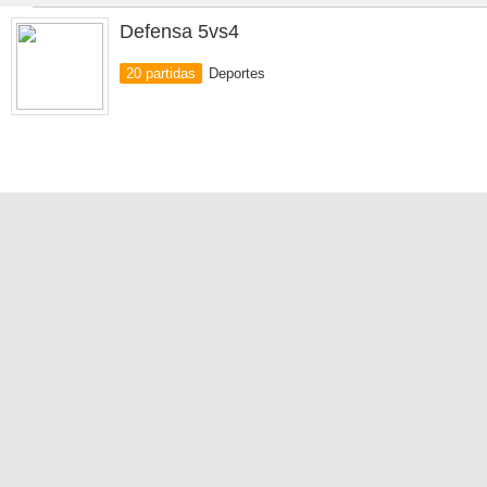
Defensa 5vs4
20 partidas
Deportes