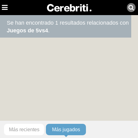
Se han encontrado 1 resultados relacionados con
Juegos de 5vs4
.
Más recientes
Más jugados