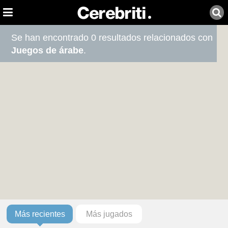
Se han encontrado 0 resultados relacionados con
Juegos de árabe
.
Más recientes
Más jugados