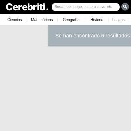
|
|
|
|
|
Ciencias
Matemáticas
Geografía
Historia
Lengua
Se han encontrado 6 resultados