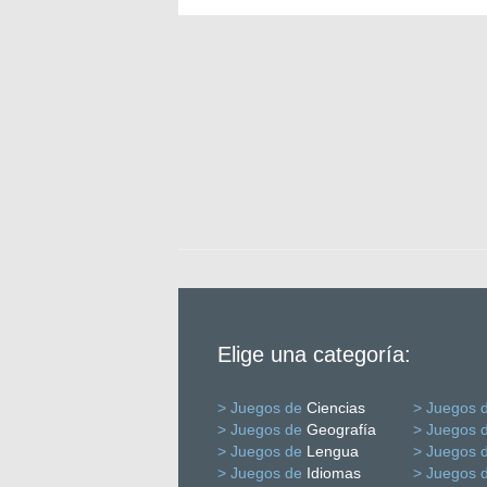
Elige una categoría:
> Juegos de
Ciencias
> Juegos 
> Juegos de
Geografía
> Juegos 
> Juegos de
Lengua
> Juegos 
> Juegos de
Idiomas
> Juegos 