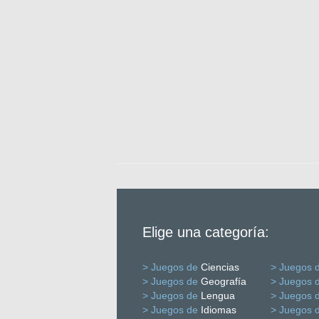
Elige una categoría:
> Juegos de
Ciencias
> Juegos 
> Juegos de
Geografía
> Juegos 
> Juegos de
Lengua
> Juegos 
> Juegos de
Idiomas
> Juegos 