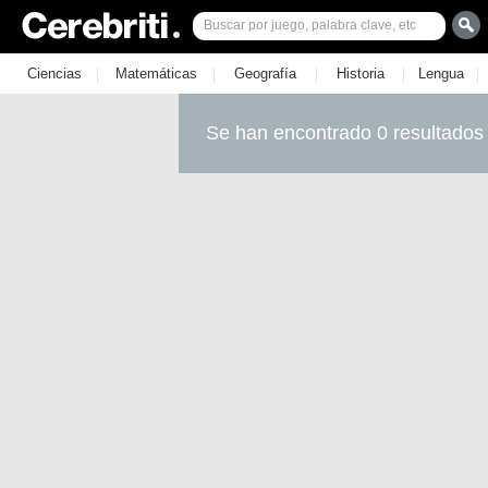
|
|
|
|
|
Ciencias
Matemáticas
Geografía
Historia
Lengua
Se han encontrado 0 resultados