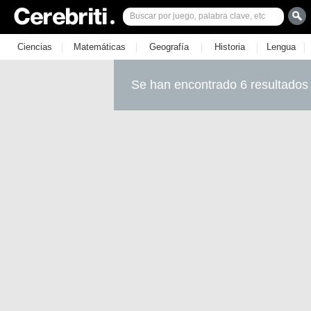
|
|
|
|
|
Ciencias
Matemáticas
Geografía
Historia
Lengua
Se han encontrado 6 resultados