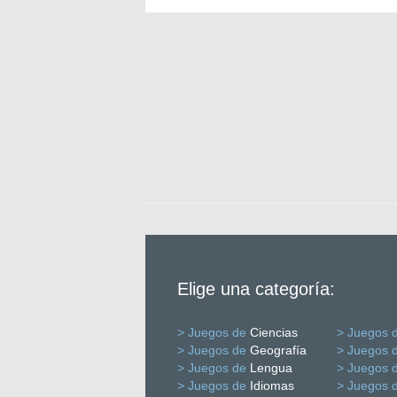
Elige una categoría:
> Juegos de
Ciencias
> Juegos 
> Juegos de
Geografía
> Juegos 
> Juegos de
Lengua
> Juegos 
> Juegos de
Idiomas
> Juegos 