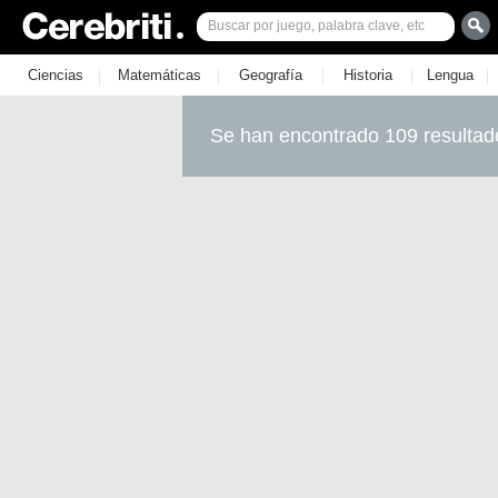
|
|
|
|
|
Ciencias
Matemáticas
Geografía
Historia
Lengua
Se han encontrado 109 resultad