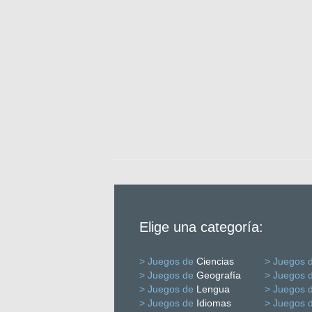
Elige una categoría:
> Juegos de
Ciencias
> Juegos 
> Juegos de
Geografía
> Juegos 
> Juegos de
Lengua
> Juegos 
> Juegos de
Idiomas
> Juegos 