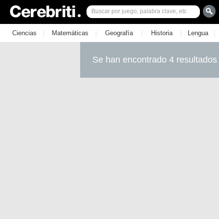
|
|
|
|
|
Ciencias
Matemáticas
Geografía
Historia
Lengua
Se han encontrado 4 resultados