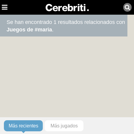
Se han encontrado 1 resultados relacionados con
Juegos de #maria
.
Más recientes
Más jugados