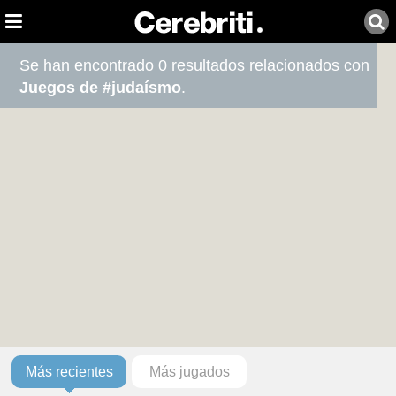
Se han encontrado 0 resultados relacionados con
Juegos de #judaísmo
.
Más recientes
Más jugados