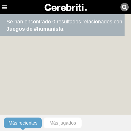
Se han encontrado 0 resultados relacionados con
Juegos de #humanista
.
Más recientes
Más jugados