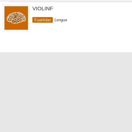
VIOLINF
9 partidas
Lengua