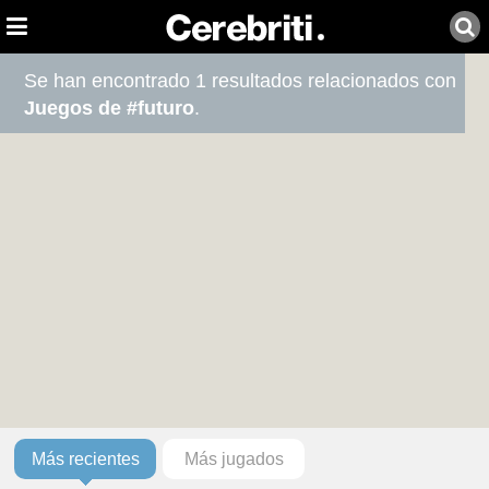
Se han encontrado 1 resultados relacionados con
Juegos de #futuro
.
Más recientes
Más jugados