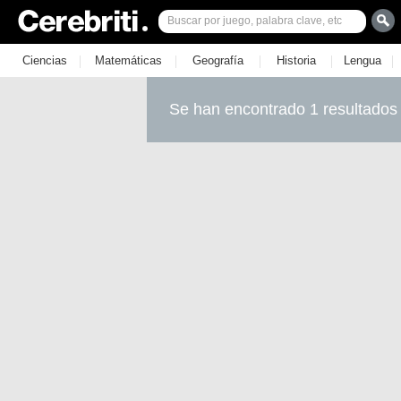
|
|
|
|
|
Ciencias
Matemáticas
Geografía
Historia
Lengua
Se han encontrado 1 resultados