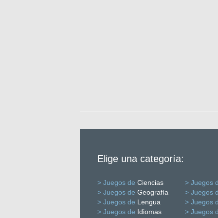
Elige una categoría:
> Juegos de
Ciencias
> Juegos 
> Juegos de
Geografía
> Juegos 
> Juegos de
Lengua
> Juegos 
> Juegos de
Idiomas
> Juegos 