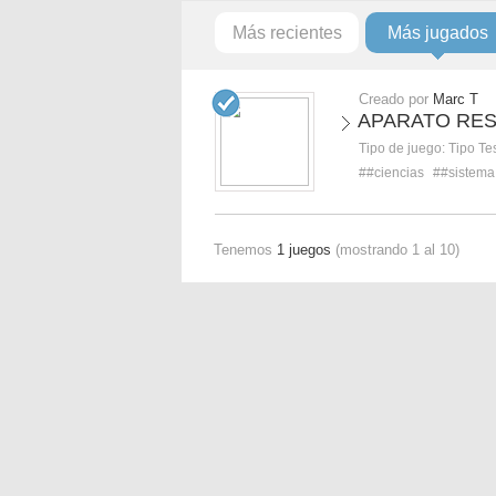
Más recientes
Más jugados
Creado por
Marc T
APARATO RES
Tipo de juego:
Tipo Te
##ciencias
##sistema
Tenemos
1 juegos
(mostrando 1 al 10)