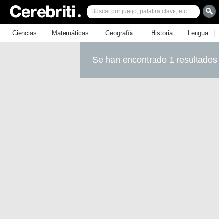
|
|
|
|
|
Ciencias
Matemáticas
Geografía
Historia
Lengua
Se han encontrado 1 resultados