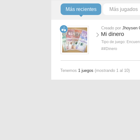
Más recientes
Más jugados
Creado por
Jhoysen 
Mi dinero
Tipo de juego:
Encuent
##Dinero
Tenemos
1 juegos
(mostrando 1 al 10)