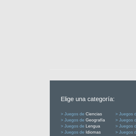
Elige una categoría:
> Juegos de
Ciencias
> Juegos 
> Juegos de
Geografía
> Juegos 
> Juegos de
Lengua
> Juegos 
> Juegos de
Idiomas
> Juegos 