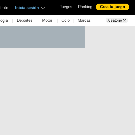
|
Juegos
Ránking
Crea tu juego
|
trate
Inicia sesión
|
|
|
|
logía
Deportes
Motor
Ocio
Marcas