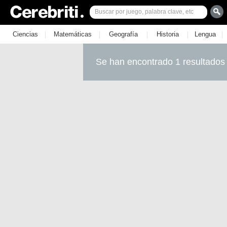
|
|
|
|
|
Ciencias
Matemáticas
Geografía
Historia
Lengua
Se han encontrado 1 resultados