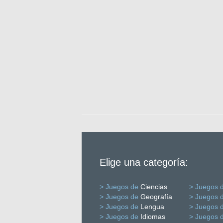
Elige una categoría:
> Juegos de
Ciencias
> Juegos 
> Juegos de
Geografía
> Juegos 
> Juegos de
Lengua
> Juegos 
> Juegos de
Idiomas
> Juegos 