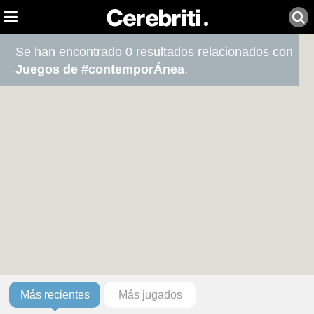
Se han encontrado 0 resultados relacionados con
Juegos de #contemporÁnea
.
Más recientes
Más jugados