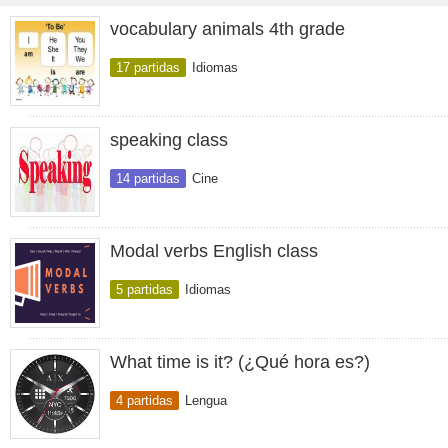
vocabulary animals 4th grade
17 partidas
Idiomas
speaking class
14 partidas
Cine
Modal verbs English class
5 partidas
Idiomas
What time is it? (¿Qué hora es?)
4 partidas
Lengua