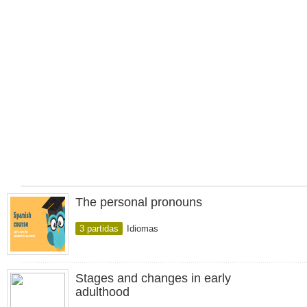
The personal pronouns
3 partidas
Idiomas
Stages and changes in early
adulthood