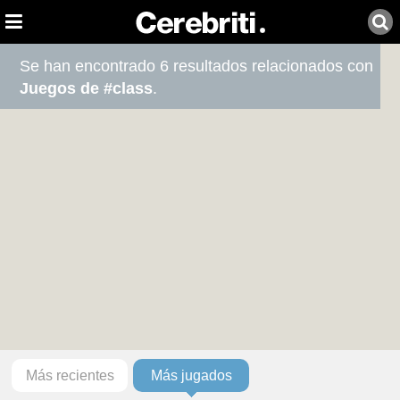
Se han encontrado 6 resultados relacionados con
Juegos de #class
.
Más recientes
Más jugados