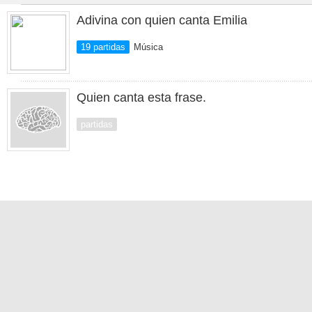
Adivina con quien canta Emilia
19 partidas
Música
Quien canta esta frase.
partidas