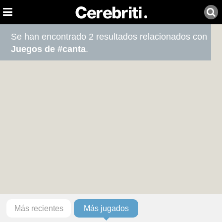
Se han encontrado 2 resultados relacionados con
Juegos de #canta
.
Más recientes
Más jugados