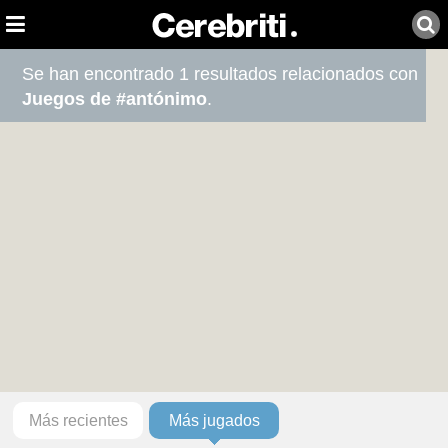
Se han encontrado 1 resultados relacionados con
Juegos de #antónimo
.
Más recientes
Más jugados