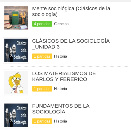
Mente sociológica (Clásicos de la
sociología)
4 partidas
Ciencias
CLÁSICOS DE LA SOCIOLOGÍA
_UNIDAD 3
1 partidas
Historia
LOS MATERIALISMOS DE
KARLOS Y FERERICO
1 partidas
Historia
FUNDAMENTOS DE LA
SOCIOLOGÍA
1 partidas
Historia