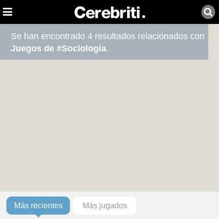
Se han encontrado 4 resultados relacionados con
Juegos de #Sociología
.
Más recientes
Más jugados