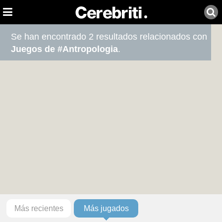
Se han encontrado 2 resultados relacionados con
Juegos de #Antropologia
.
Más recientes
Más jugados