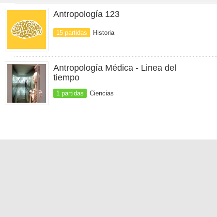
Antropología 123
15 partidas
Historia
Antropología Médica - Linea del
tiempo
1 partidas
Ciencias