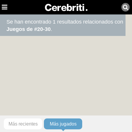
Se han encontrado 1 resultados relacionados con
Juegos de #20-30
.
Más recientes
Más jugados