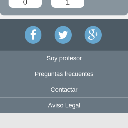
0
1
Soy profesor
Preguntas frecuentes
Contactar
Aviso Legal