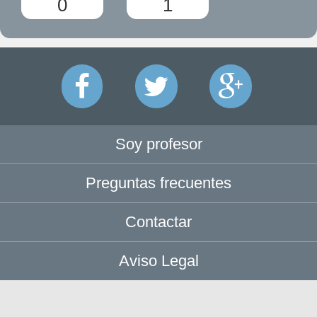
0
1
Soy profesor
Preguntas frecuentes
Contactar
Aviso Legal