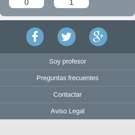
0
1
Soy profesor
Preguntas frecuentes
Contactar
Aviso Legal