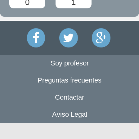
0
1
Soy profesor
Preguntas frecuentes
Contactar
Aviso Legal