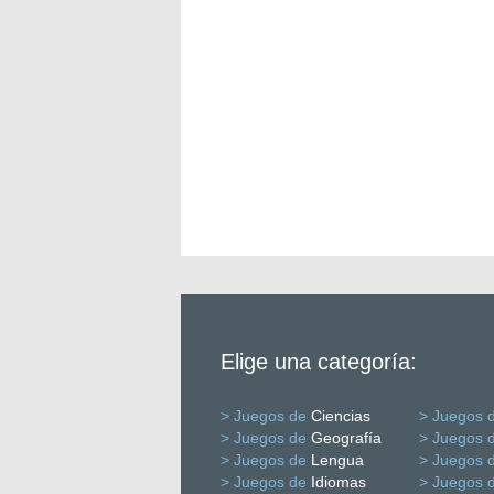
Elige una categoría:
> Juegos de
Ciencias
> Juegos 
> Juegos de
Geografía
> Juegos 
> Juegos de
Lengua
> Juegos 
> Juegos de
Idiomas
> Juegos 