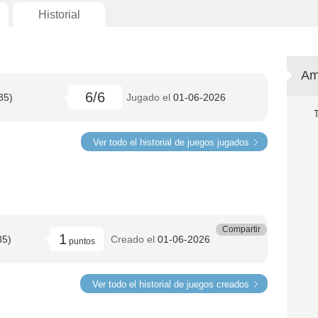
Historial
Am
6/6
85)
Jugado el
01-06-2026
Ver todo el historial de juegos jugados
Compartir
1
85)
Creado el
01-06-2026
puntos
Ver todo el historial de juegos creados