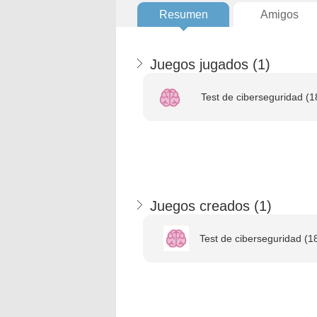
Resumen
Amigos
Juegos jugados (
1
)
Test de ciberseguridad (1
Juegos creados (
1
)
Test de ciberseguridad (1