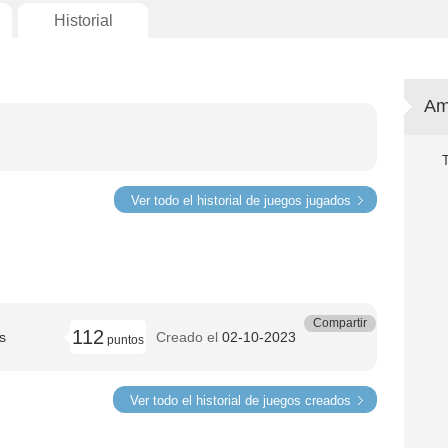
Historial
Am
Ver todo el historial de juegos jugados
Compartir
112
s
Creado el
02-10-2023
puntos
Ver todo el historial de juegos creados