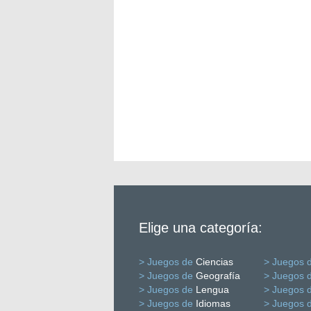
Elige una categoría:
> Juegos de
Ciencias
> Juegos 
> Juegos de
Geografía
> Juegos 
> Juegos de
Lengua
> Juegos 
> Juegos de
Idiomas
> Juegos 