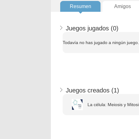
Resumen
Amigos
Juegos jugados (
0
)
Todavía no has jugado a ningún juego.
Juegos creados (
1
)
La célula: Meiosis y Mitosi