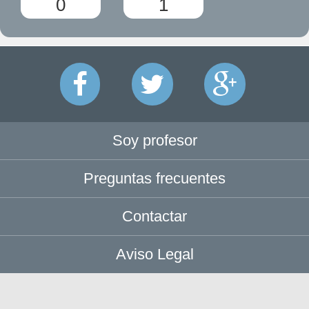
0
1
Soy profesor
Preguntas frecuentes
Contactar
Aviso Legal