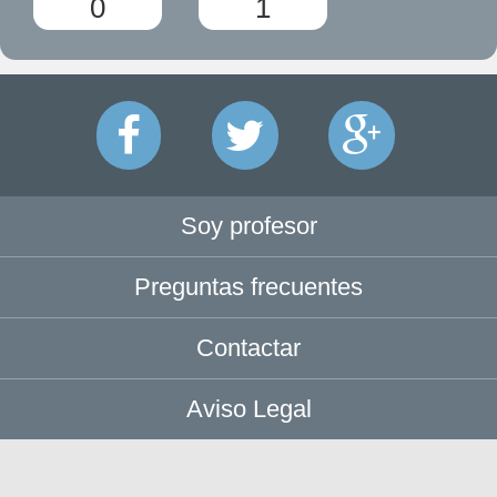
0
1
Soy profesor
Preguntas frecuentes
Contactar
Aviso Legal