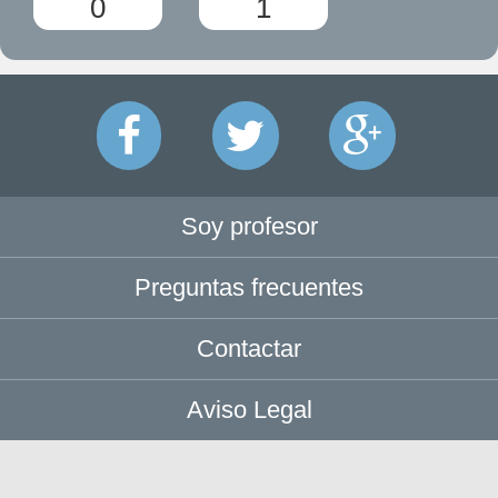
0
1
Soy profesor
Preguntas frecuentes
Contactar
Aviso Legal