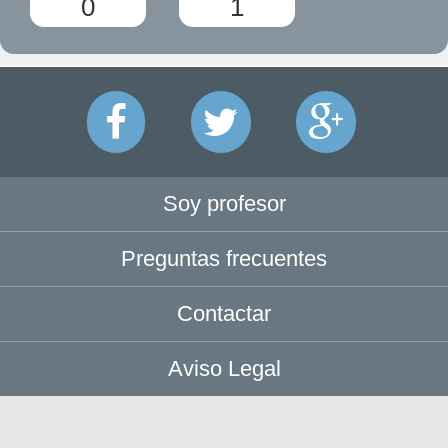
0
1
Soy profesor
Preguntas frecuentes
Contactar
Aviso Legal