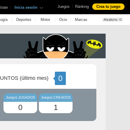
|
Juegos
Ránking
Crea tu juego
|
trate
Inicia sesión
|
|
|
|
logía
Deportes
Motor
Ocio
Marcas
0
UNTOS (último mes)
Juegos JUGADOS
Juegos CREADOS
0
1