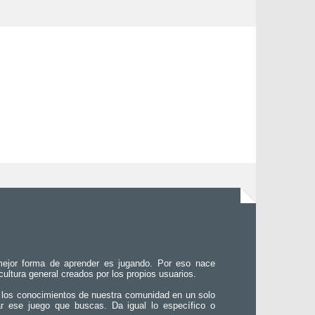
ejor forma de aprender es jugando. Por eso nace
 cultura general creados por los propios usuarios.
 los conocimientos de nuestra comunidad en un solo
ar ese juego que buscas. Da igual lo específico o