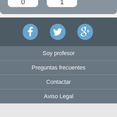
0
1
Soy profesor
Preguntas frecuentes
Contactar
Aviso Legal