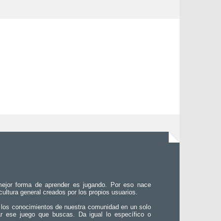
ejor forma de aprender es jugando. Por eso nace
 cultura general creados por los propios usuarios.
 los conocimientos de nuestra comunidad en un solo
ar ese juego que buscas. Da igual lo específico o