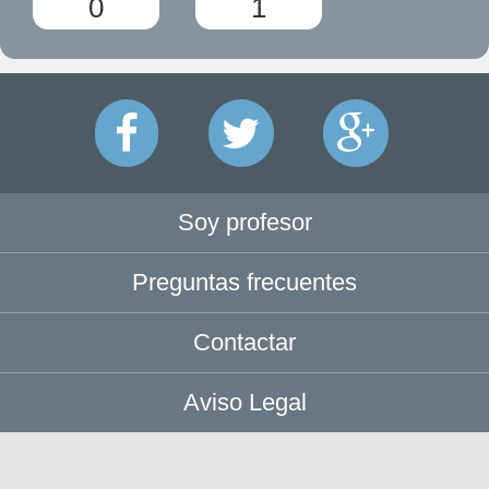
0
1
Soy profesor
Preguntas frecuentes
Contactar
Aviso Legal