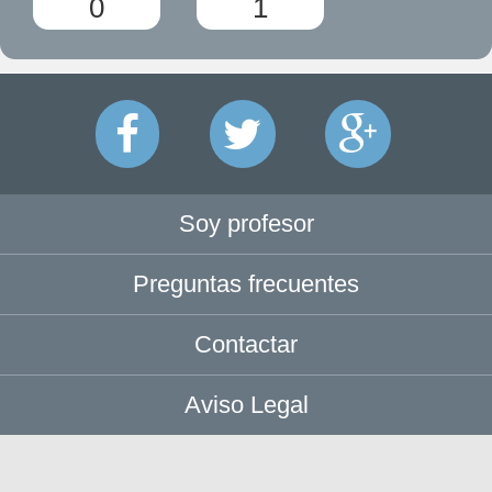
0
1
Soy profesor
Preguntas frecuentes
Contactar
Aviso Legal