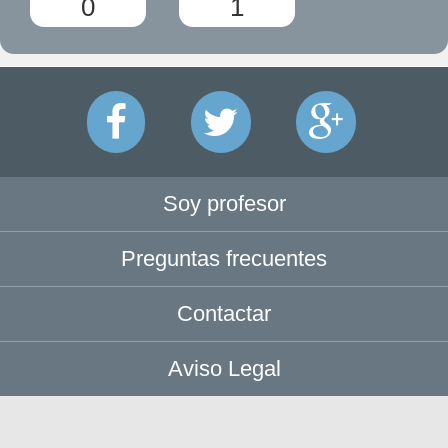
0
1
Soy profesor
Preguntas frecuentes
Contactar
Aviso Legal