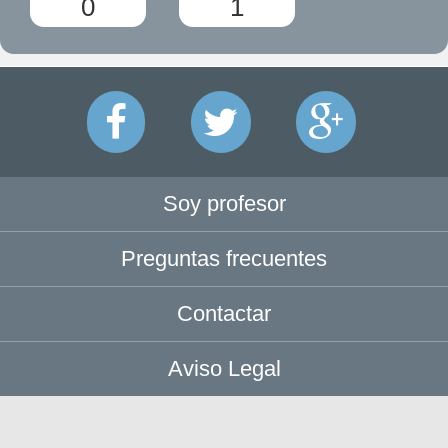
0
1
Soy profesor
Preguntas frecuentes
Contactar
Aviso Legal