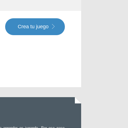
Crea tu juego
e aprender es jugando. Por eso nace