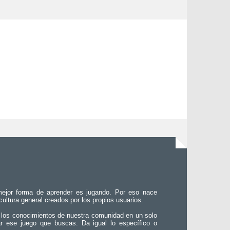
ejor forma de aprender es jugando. Por eso nace
 cultura general creados por los propios usuarios.
 los conocimientos de nuestra comunidad en un solo
ar ese juego que buscas. Da igual lo específico o