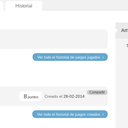
Historial
Am
Ver todo el historial de juegos jugados
Compartir
8
Creado el
28-02-2014
puntos
Ver todo el historial de juegos creados