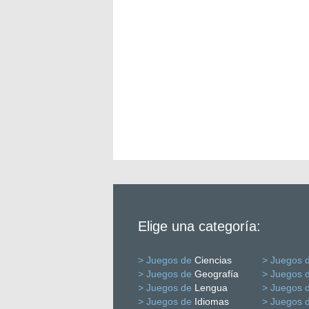
Elige una categoría:
> Juegos de
Ciencias
> Juegos 
> Juegos de
Geografía
> Juegos 
> Juegos de
Lengua
> Juegos 
> Juegos de
Idiomas
> Juegos 