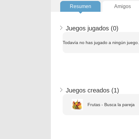
Resumen
Amigos
Juegos jugados (
0
)
Todavía no has jugado a ningún juego.
Juegos creados (
1
)
Frutas - Busca la pareja