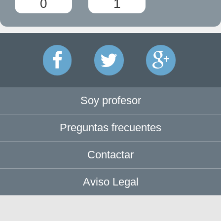
0
1
Soy profesor
Preguntas frecuentes
Contactar
Aviso Legal