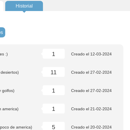
Historial
os
1
es :)
Creado el
12-03-2024
11
desiertos)
Creado el
27-02-2024
1
 golfos)
Creado el
27-02-2024
1
 america)
Creado el
21-02-2024
5
poco de america)
Creado el
20-02-2024