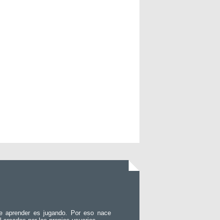
e aprender es jugando. Por eso nace