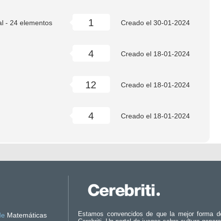
1
al - 24 elementos
Creado el
30-01-2024
4
Creado el
18-01-2024
12
Creado el
18-01-2024
4
Creado el
18-01-2024
Estamos convencidos de que la mejor forma d
de
Matemáticas