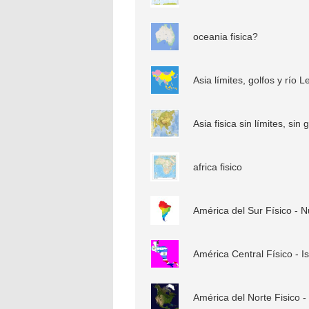
oceania fisica?
Asia límites, golfos y río L
Asia fisica sin límites, sin 
africa fisico
América del Sur Físico - 
América Central Físico - Is
América del Norte Fisico 