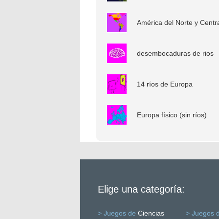
América del Norte y Centr
desembocaduras de rios
14 ríos de Europa
Europa físico (sin ríos)
Elige una categoría:
> Juegos de
Ciencias
> Juegos 