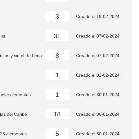
3
Creado el
19-02-2024
31
ena
Creado el
07-02-2024
8
golfos y sin el río Lena
Creado el
07-02-2024
1
Creado el
02-02-2024
1
Nueve elementos
Creado el
30-01-2024
18
las del Caribe
Creado el
30-01-2024
5
- 25 elementos
Creado el
30-01-2024