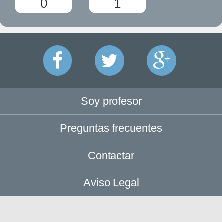
0
1
Soy profesor
Preguntas frecuentes
Contactar
Aviso Legal